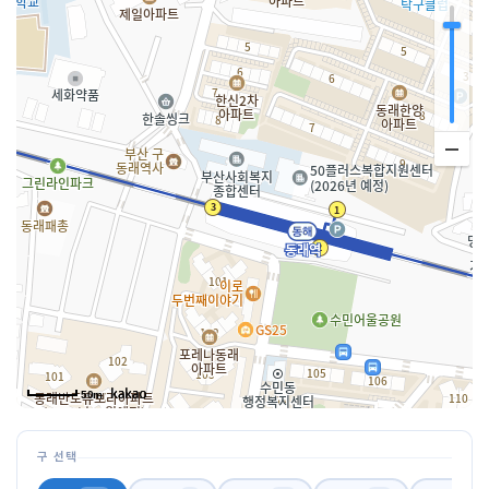
50m
구 선택