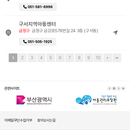
051-581-6996
구서지역아동센터
금정구
금정구 금강로578번길 24 3층 (구서동)
051-505-1925
2
3
4
5
6
7
8
9
10
1
관련사이트
이메일무단수집거부
찾아오시는길