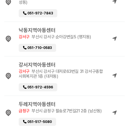
성동)
051-972-7843
낙동지역아동센터
강서구
부산시 강서구 순아강변길5 (명지동)
051-710-0583
강서지역아동센터
강서구
부산시 강서구 대저로63번길 31 강서구종합
사회복지관 1층 (대저동)
051-972-4596
두레지역아동센터
금정구
부산시 금정구 팔송로7번길21 2층 (남산동)
051-517-5080