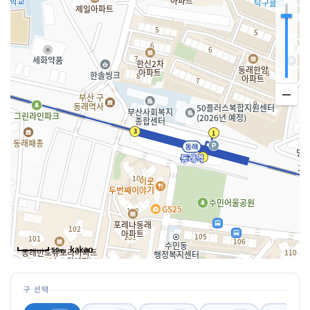
50m
구 선택