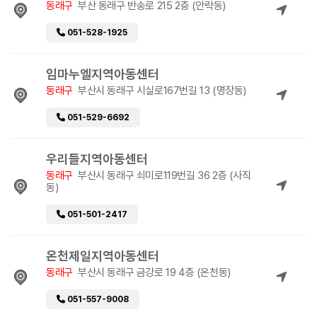
동래구
부산 동래구 반송로 215 2층 (안락동)
051-528-1925
임마누엘지역아동센터
동래구
부산시 동래구 시실로167번길 13 (명장동)
051-529-6692
우리들지역아동센터
동래구
부산시 동래구 쇠미로119번길 36 2층 (사직
동)
051-501-2417
온천제일지역아동센터
동래구
부산시 동래구 금강로 19 4층 (온천동)
051-557-9008