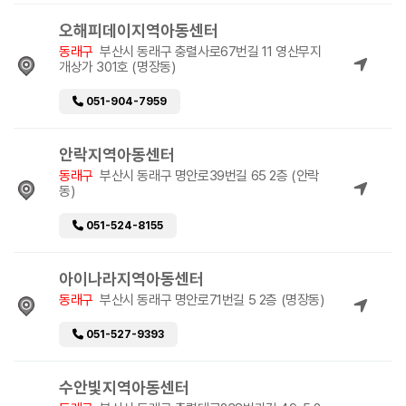
오해피데이지역아동센터
동래구
부산시 동래구 충렬사로67번길 11 영산무지
개상가 301호 (명장동)
051-904-7959
안락지역아동센터
동래구
부산시 동래구 명안로39번길 65 2층 (안락
동)
051-524-8155
아이나라지역아동센터
동래구
부산시 동래구 명안로71번길 5 2층 (명장동)
051-527-9393
수안빛지역아동센터