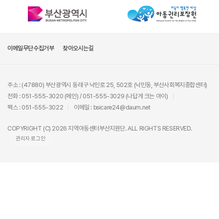
이메일무단수집거부
찾아오시는길
주소 : (47880) 부산광역시 동래구 낙민로 25, 502호 (낙민동, 부산사회복지종합센터)
전화 : 051-555-3020 (메인) / 051-555-3029 (나답게 크는 아이)
팩스 : 051-555-3022
이메일 : bsicare24@daum.net
COPYRIGHT (C) 2026 지역아동센터부산지원단. ALL RIGHTS RESERVED.
관리자 로그인