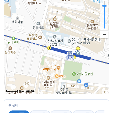
50m
구 선택