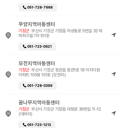
051-728-7668
무양지역아동센터
기장군
부산시 기장군 기장읍 차성동로 5번길 32 테
마파크빌 1차 101호
051-723-0621
모전지역아동센터
기장군
부산시 기장군 정관읍 정관1로 18 이지더원
아파트 105동 101호 (모전리)
051-728-0399
꿈나무지역아동센터
기장군
부산시 기장군 기장읍 대청로 36번길 11-12
(대라리)
051-723-1213