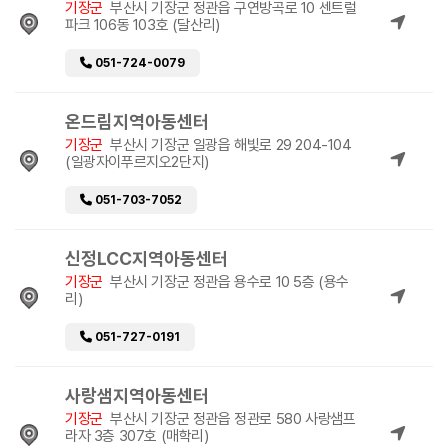
기장군
부산시 기장군 정관읍 구연방곡로 10 센트럴
파크 106동 103호 (달산리)
051-724-0079
온드림지역아동센터
기장군
부산시 기장군 일광읍 해빛로 29 204-104
(일광자이푸르지오2단지)
051-703-7052
신정LCC지역아동센터
기장군
부산시 기장군 정관읍 용수로 10 5층 (용수
리)
051-727-0191
사랑샘지역아동센터
기장군
부산시 기장군 정관읍 정관로 580 사랑샘프
라자 3층 307호 (매학리)