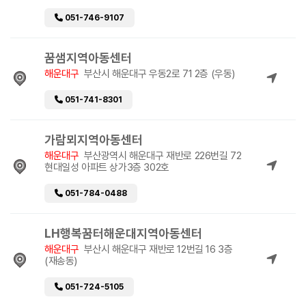
051-746-9107
꿈샘지역아동센터
해운대구
부산시 해운대구 우동2로 71 2층 (우동)
051-741-8301
가람뫼지역아동센터
해운대구
부산광역시 해운대구 재반로 226번길 72
현대일성 아파트 상가3층 302호
051-784-0488
LH행복꿈터해운대지역아동센터
해운대구
부산시 해운대구 재반로 12번길 16 3층
(재송동)
051-724-5105