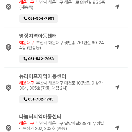
해운대구
부산시 해운대구 해운대로 81번길 85 3층
(재송동)
051-904-7991
명정지역아동센터
해운대구
부산시 해운대구 윗반송로51번길 60-24
4층 (반송동)
051-542-7953
뉴라이프지역아동센터
해운대구
부산시 해운대구 대천로 103번길 9 상가
304, 305호(좌동, 대림 2차)
051-702-1745
나눔터지역아동센터
해운대구
부산시 해운대구 달맞이길239-11 우성빌
라트상가 202, 203호 (중동)