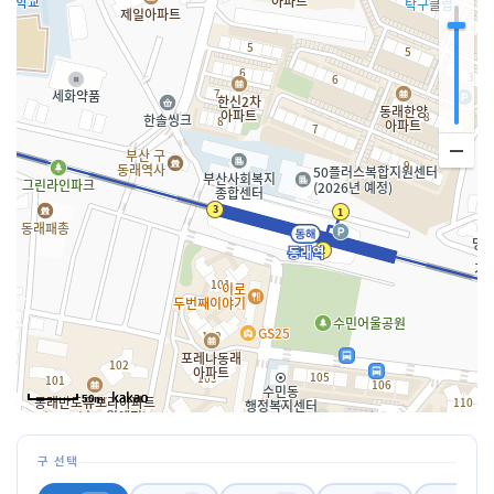
50m
구 선택