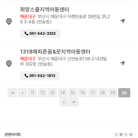
희망스쿨지역아동센터
해운대구
부산시 해운대구 아랫반송로 29번길 25,2
9 3-4층 (반송동)
051-542-3332
1318해피존꿈&꾼지역아동센터
해운대구
부산시 해운대구 신반송로138-2 대성빌
라 302호 (반송동)
051-542-1813
11
12
13
14
15
16
17
18
19
20
관련사이트