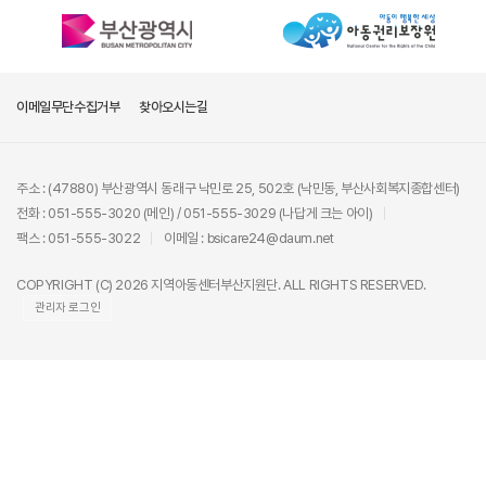
이메일무단수집거부
찾아오시는길
주소 : (47880) 부산광역시 동래구 낙민로 25, 502호 (낙민동, 부산사회복지종합센터)
전화 : 051-555-3020 (메인) / 051-555-3029 (나답게 크는 아이)
팩스 : 051-555-3022
이메일 : bsicare24@daum.net
COPYRIGHT (C) 2026 지역아동센터부산지원단. ALL RIGHTS RESERVED.
관리자 로그인