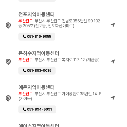
전포지역아동센터
부산진구
부산시 부산진구 진남로356번길 90 102
동 205호(전포동, 전포화신아파트)
051-816-9055
은하수지역아동센터
부산진구
부산시 부산진구 복지로 117-12 (개금동)
051-893-0035
예은지역아동센터
부산진구
부산시 부산진구 가야공원로38번길 14-8
(가야동)
051-894-9991
에이스지역아동센터