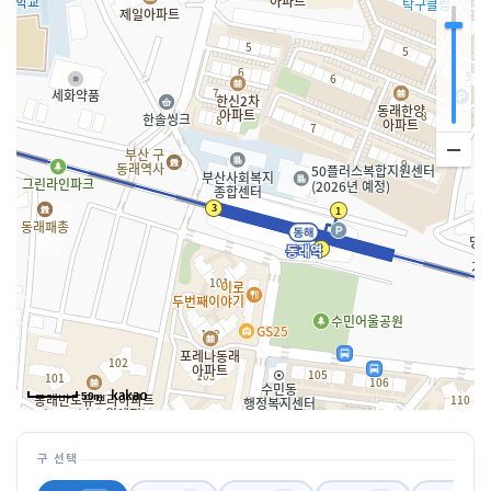
50m
구 선택