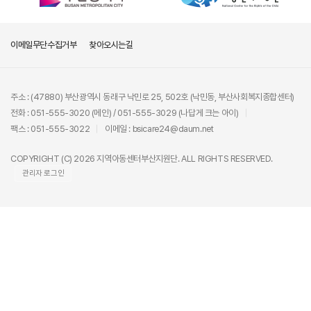
이메일무단수집거부
찾아오시는길
주소 : (47880) 부산광역시 동래구 낙민로 25, 502호 (낙민동, 부산사회복지종합센터)
전화 : 051-555-3020 (메인) / 051-555-3029 (나답게 크는 아이)
팩스 : 051-555-3022
이메일 : bsicare24@daum.net
COPYRIGHT (C) 2026 지역아동센터부산지원단. ALL RIGHTS RESERVED.
관리자 로그인