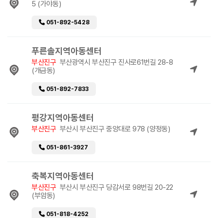
5 (가야동)
051-892-5428
푸른솔지역아동센터
부산진구
부산광역시 부산진구 진사로61번길 28-8
(개금동)
051-892-7833
평강지역아동센터
부산진구
부산시 부산진구 중앙대로 978 (양정동)
051-861-3927
축복지역아동센터
부산진구
부산시 부산진구 당감서로 98번길 20-22
(부암동)
051-818-4252