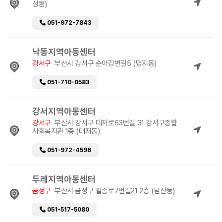
성동)
051-972-7843
낙동지역아동센터
강서구
부산시 강서구 순아강변길5 (명지동)
051-710-0583
강서지역아동센터
강서구
부산시 강서구 대저로63번길 31 강서구종합
사회복지관 1층 (대저동)
051-972-4596
두레지역아동센터
금정구
부산시 금정구 팔송로7번길21 2층 (남산동)
051-517-5080