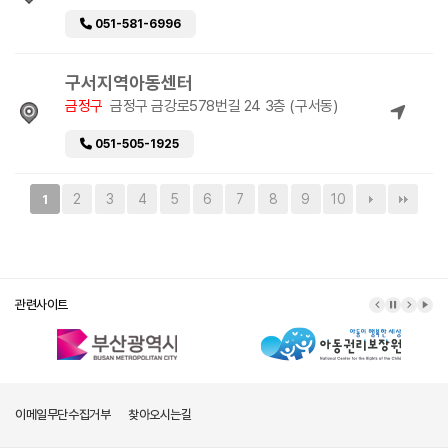
051-581-6996
구서지역아동센터
금정구
금정구 금강로578번길 24 3층 (구서동)
051-505-1925
2
3
4
5
6
7
8
9
10
1
관련사이트
이메일무단수집거부
찾아오시는길