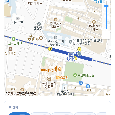
50m
구 선택