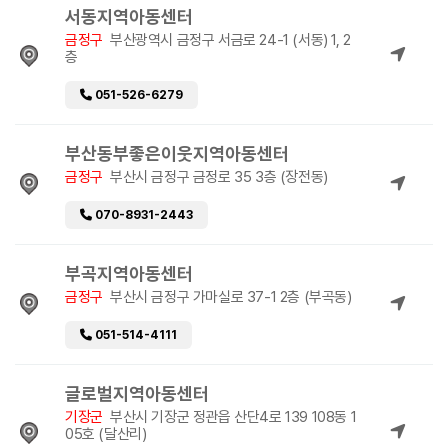
서동지역아동센터
금정구
부산광역시 금정구 서금로 24-1 (서동) 1, 2
층
051-526-6279
부산동부좋은이웃지역아동센터
금정구
부산시 금정구 금정로 35 3층 (장전동)
070-8931-2443
부곡지역아동센터
금정구
부산시 금정구 가마실로 37-1 2층 (부곡동)
051-514-4111
글로벌지역아동센터
기장군
부산시 기장군 정관읍 산단4로 139 108동 1
05호 (달산리)