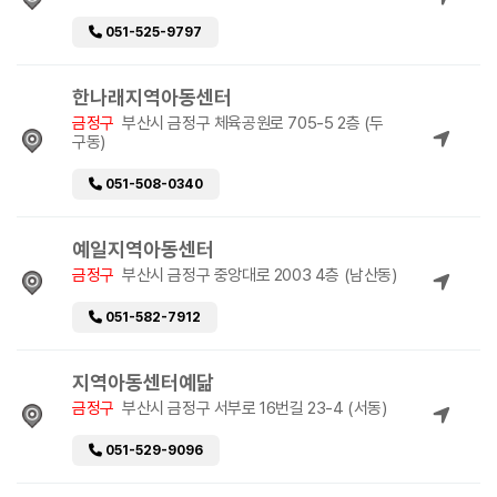
051-525-9797
한나래지역아동센터
금정구
부산시 금정구 체육공원로 705-5 2층 (두
구동)
051-508-0340
예일지역아동센터
금정구
부산시 금정구 중앙대로 2003 4층 (남산동)
051-582-7912
지역아동센터예닮
금정구
부산시 금정구 서부로 16번길 23-4 (서동)
051-529-9096