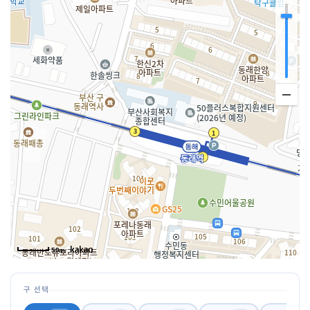
50m
구 선택