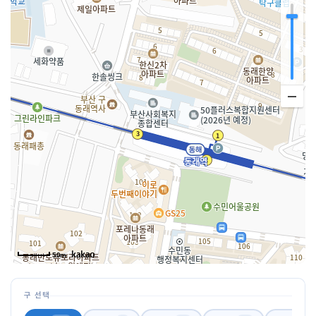
50m
구 선택