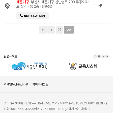
해운대구
부산시 해운대구 신반송로 200 주공아파
트 상가나동 2층 (반송동)
051-542-1391
21
22
관련사이트
이메일무단수집거부
찾아오시는길
주소 : (47880) 부산광역시 동래구 낙민로 25, 502호 (낙민동, 부산사회복지종합센터)
전화 : 051-555-3020 (메인) / 051-555-3029 (나답게 크는 아이)