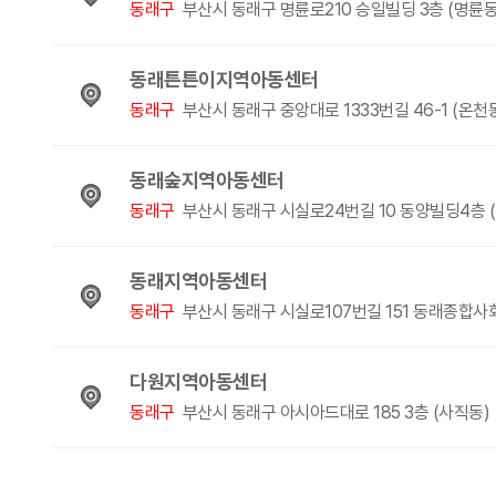
동래구
부산시 동래구 명륜로210 승일빌딩 3층 (명륜동
동래튼튼이지역아동센터
동래구
부산시 동래구 중앙대로 1333번길 46-1 (온천
동래숲지역아동센터
동래구
부산시 동래구 시실로24번길 10 동양빌딩4층 
동래지역아동센터
동래구
부산시 동래구 시실로107번길 151 동래종합사회
다원지역아동센터
동래구
부산시 동래구 아시아드대로 185 3층 (사직동)
다음
맨끝