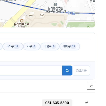
사하구
서구
수영구
연제구
18
4
5
12
초기화
051-635-5300