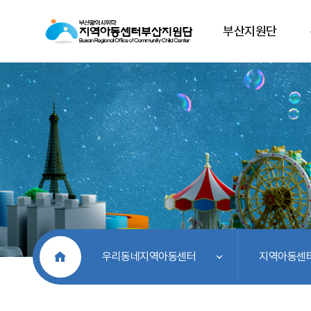
부산지원단
처음으로
우리동네지역아동센터
지역아동센터