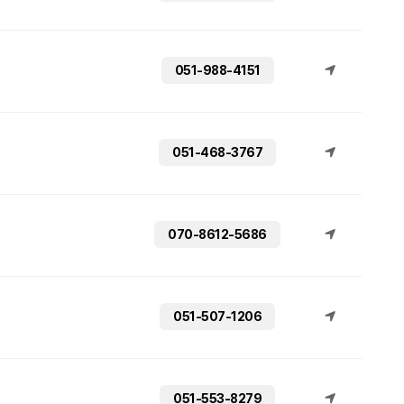
051-988-4151
051-468-3767
070-8612-5686
051-507-1206
051-553-8279