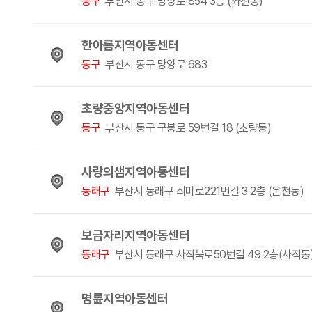
동구
부산시 동구 망양로 854 3층 (좌천동)
한아름지역아동센터
동구
부산시 동구 망양로 683
초량중앙지역아동센터
동구
부산시 동구 구봉로 59번길 18 (초량동)
사랑의샘지역아동센터
동래구
부산시 동래구 쇠미로221번길 3 2층 (온천동)
보금자리지역아동센터
동래구
부산시 동래구 사직북로50번길 49 2층(사직동
명륜지역아동센터