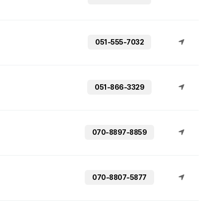
051-555-7032
051-866-3329
070-8897-8859
070-8807-5877