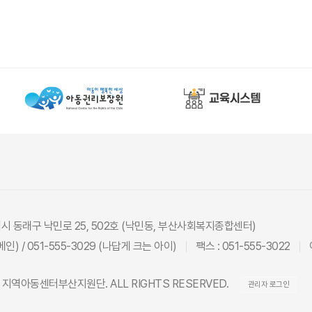
광역시 동래구 낙민로 25, 502호 (낙민동, 부산사회복지종합센터)
(메인) / 051-555-3029 (나답게 크는 아이)
팩스 : 051-555-3022
26 지역아동센터부산지원단. ALL RIGHTS RESERVED.
관리자 로그인