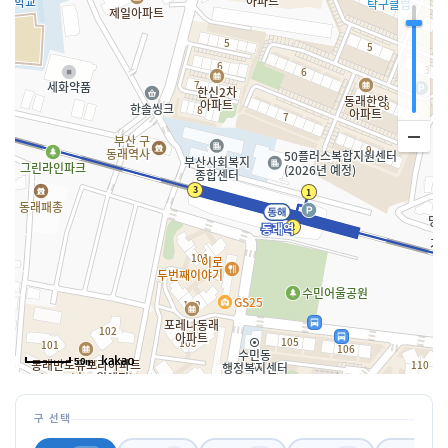
50m
구 선택