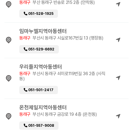
동래구
부산 동래구 반송로 215 2층 (안락동)
051-528-1925
임마누엘지역아동센터
동래구
부산시 동래구 시실로167번길 13 (명장동)
051-529-6692
우리들지역아동센터
동래구
부산시 동래구 쇠미로119번길 36 2층 (사직
동)
051-501-2417
온천제일지역아동센터
동래구
부산시 동래구 금강로 19 4층 (온천동)
051-557-9008