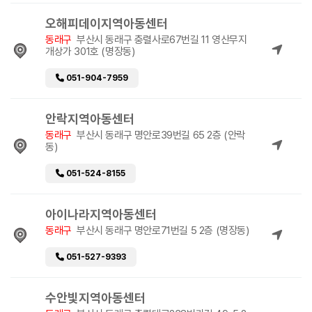
오해피데이지역아동센터
동래구
부산시 동래구 충렬사로67번길 11 영산무지
개상가 301호 (명장동)
051-904-7959
안락지역아동센터
동래구
부산시 동래구 명안로39번길 65 2층 (안락
동)
051-524-8155
아이나라지역아동센터
동래구
부산시 동래구 명안로71번길 5 2층 (명장동)
051-527-9393
수안빛지역아동센터