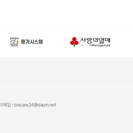
이메일 : bsicare24@daum.net