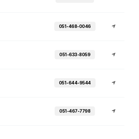
051-468-0046
051-633-8059
051-644-9544
051-467-7798