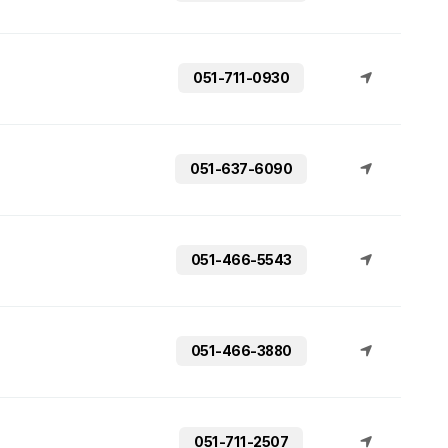
051-711-0930
051-637-6090
051-466-5543
051-466-3880
051-711-2507