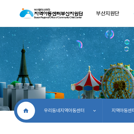
부산지원단
처음으로
우리동네지역아동센터
지역아동센터