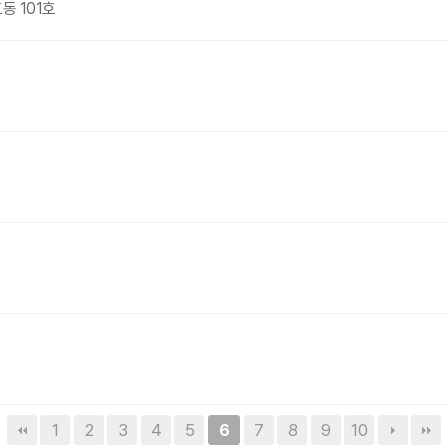
동 101호
1
2
3
4
5
7
8
9
10
6