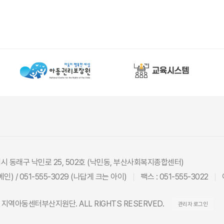
광역시 동래구 낙민로 25, 502호 (낙민동, 부산사회복지종합센터)
(메인) / 051-555-3029 (나답게 크는 아이)
팩스 : 051-555-3022
26 지역아동센터부산지원단. ALL RIGHTS RESERVED.
관리자 로그인