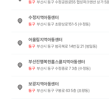
동구
부산시 동구 수정공원로55 협성파크맨션 상가 5호
수정지역아동센터
동구
부산시 동구 초량상로151-5 (수정동)
어울림지역아동센터
동구
부산시 동구 범곡북로 14번길 21 (범일동)
부산진행복한홈스쿨지역아동센터
동구
부산시 동구 수정중로 7 3층 (수정동)
보광지역아동센터
동구
부산시 동구 구봉로 63 5층 (초량동)
다음
맨끝