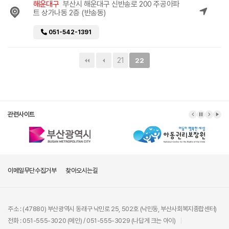
해운대구
부산시 해운대구 신반송로 200 주공아파
트 상가나동 2층 (반송동)
051-542-1391
21
22
관련사이트
이메일무단수집거부
찾아오시는길
주소 : (47880) 부산광역시 동래구 낙민로 25, 502호 (낙민동, 부산사회복지종합센터)
전화 : 051-555-3020 (메인) / 051-555-3029 (나답게 크는 아이)