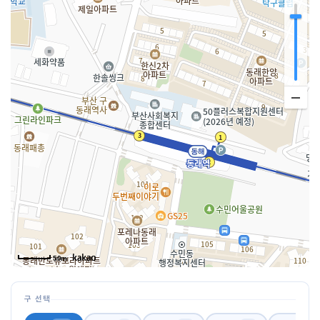
50m
구 선택