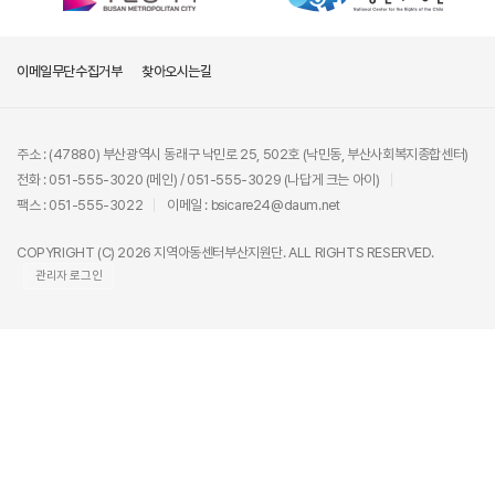
이메일무단수집거부
찾아오시는길
주소 : (47880) 부산광역시 동래구 낙민로 25, 502호 (낙민동, 부산사회복지종합센터)
전화 : 051-555-3020 (메인) / 051-555-3029 (나답게 크는 아이)
팩스 : 051-555-3022
이메일 : bsicare24@daum.net
COPYRIGHT (C) 2026 지역아동센터부산지원단. ALL RIGHTS RESERVED.
관리자 로그인