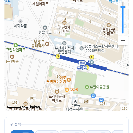
50m
구 선택