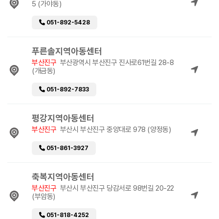
5 (가야동)
051-892-5428
푸른솔지역아동센터
부산진구
부산광역시 부산진구 진사로61번길 28-8
(개금동)
051-892-7833
평강지역아동센터
부산진구
부산시 부산진구 중앙대로 978 (양정동)
051-861-3927
축복지역아동센터
부산진구
부산시 부산진구 당감서로 98번길 20-22
(부암동)
051-818-4252