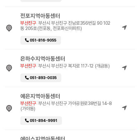
전포지역아동센터
부산진구
부산시 부산진구 진남로356번길 90 102
동 205호(전포동, 전포화신아파트)
051-816-9055
은하수지역아동센터
부산진구
부산시 부산진구 복지로 117-12 (개금동)
051-893-0035
예은지역아동센터
부산진구
부산시 부산진구 가야공원로38번길 14-8
(가야동)
051-894-9991
에이스지역아동센터