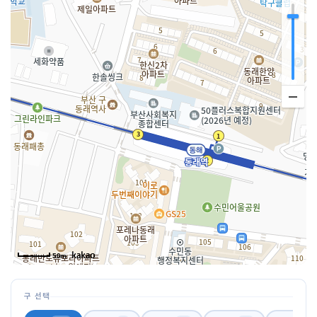
50m
구 선택