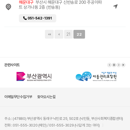
해운대구
부산시 해운대구 신반송로 200 주공아파
트 상가나동 2층 (반송동)
051-542-1391
21
22
관련사이트
이메일무단수집거부
찾아오시는길
주소 : (47880) 부산광역시 동래구 낙민로 25, 502호 (낙민동, 부산사회복지종합센터)
전화 : 051-555-3020 (메인) / 051-555-3029 (나답게 크는 아이)