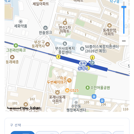
50m
구 선택