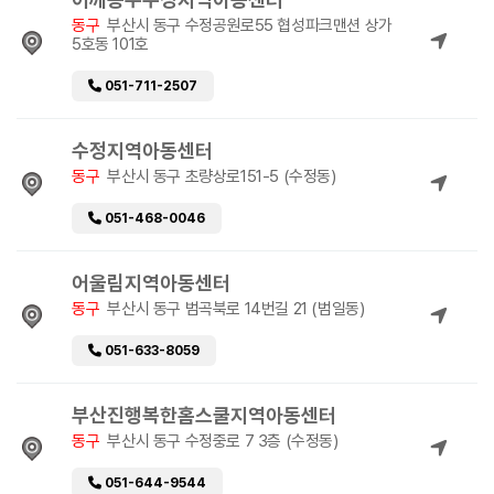
동구
부산시 동구 수정공원로55 협성파크맨션 상가
5호동 101호
051-711-2507
수정지역아동센터
동구
부산시 동구 초량상로151-5 (수정동)
051-468-0046
어울림지역아동센터
동구
부산시 동구 범곡북로 14번길 21 (범일동)
051-633-8059
부산진행복한홈스쿨지역아동센터
동구
부산시 동구 수정중로 7 3층 (수정동)
051-644-9544