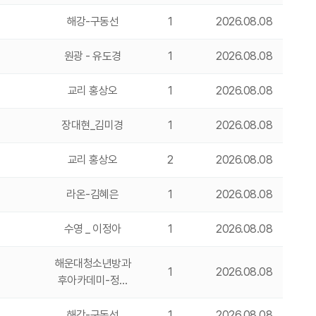
해강-구동선
1
2026.08.08
원광 - 유도경
1
2026.08.08
교리 홍상오
1
2026.08.08
장대현_김미경
1
2026.08.08
교리 홍상오
2
2026.08.08
라온-김혜은
1
2026.08.08
수영 _ 이정아
1
2026.08.08
해운대청소년방과
1
2026.08.08
후아카데미-정…
해강-구동선
1
2026.08.08