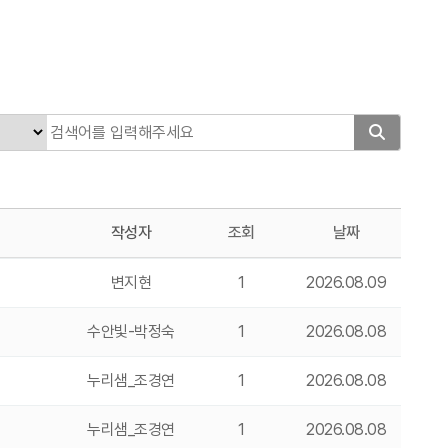
작성자
조회
날짜
변지현
1
2026.08.09
수안빛-박정숙
1
2026.08.08
누리샘_조경연
1
2026.08.08
누리샘_조경연
1
2026.08.08