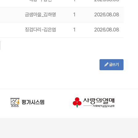
금샘마을_김하영
1
2026.08.08
징검다리-김은엽
1
2026.08.08
글쓰기