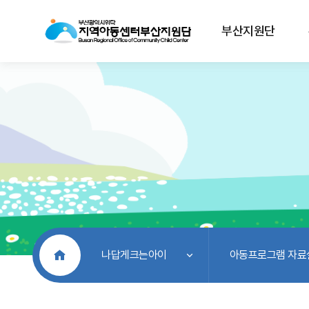
부산지원단
처음으로
나답게크는아이
아동프로그램 자료