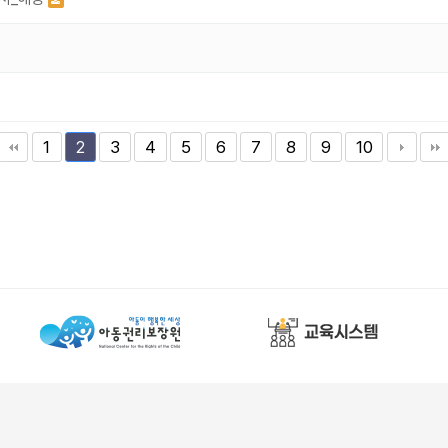
1
3
4
5
6
7
8
9
10
2