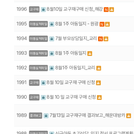
1996
8월10일 교구재구매 신청_해강
N
교구재
1995
8월 1주 아동일지 - 원광
N
아동실적파일
1994
7월 부모상담일지_교리
N
아동실적파일
1993
8월 1주 아동일지
아동실적파일
1992
8월1주 아동일지_교리
아동실적파일
1991
8월 10일 교구재 구매 신청
교구재
1990
8월 10 일 교구재 구매 신청
교구재
1989
7월13일 교구재구매 결과보고_해운대방카
결과보고
1988
신규아동 초기상담, 인지 정서 프로그램계
아동실적파일