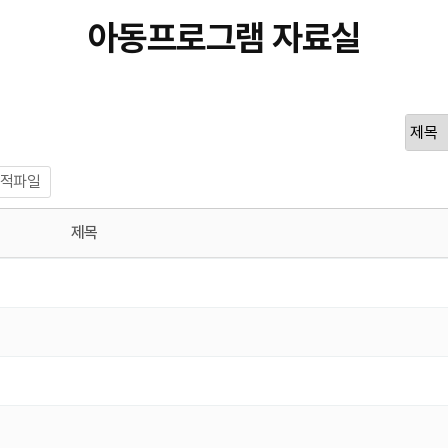
아동프로그램 자료실
적파일
제목