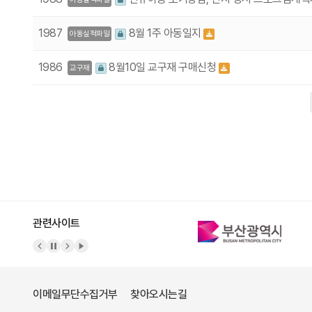
1987
8월 1주 아동일지
아동실적파일
1986
8월10일 교구재 구매신청
교구재
다음
맨끝
관련사이트
이메일무단수집거부
찾아오시는길