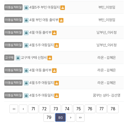
부민_이정임
4월5주 부민 아동일지
아동실적파일
부민_이정임
4월 부민 아동 출석부
아동실적파일
남부산_이서정
4월 아동 출석부
아동실적파일
남부산_이서정
4월 5주 아동일지
아동실적파일
라온 - 김혜은
교구재 구매 신청서
교구재
라온 - 김혜은
4월 아동 출석부
아동실적파일
라온 - 김혜은
4월 5주 아동일지
아동실적파일
꿈꾸는 상리- 김선영
4월 5주 아동일지
아동실적파일
71
72
73
74
75
76
77
78
79
80