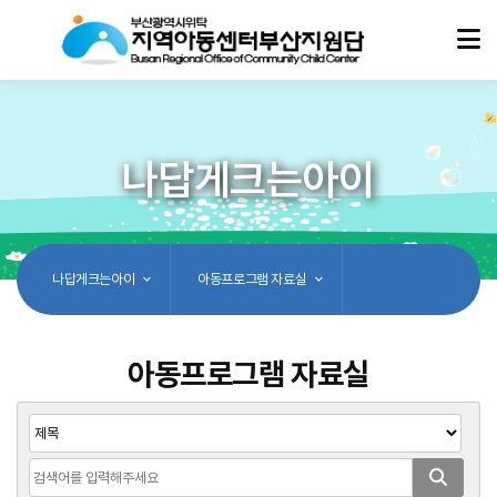
나답게크는아이
나답게크는아이
아동프로그램 자료실
아동프로그램 자료실