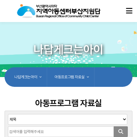
나답게크는아이
나답게크는아이
아동프로그램 자료실
아동프로그램 자료실