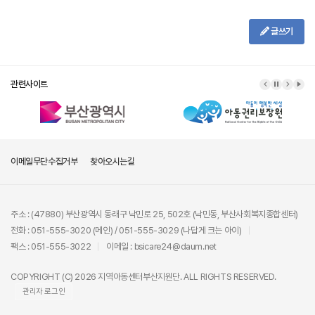
글쓰기
관련사이트
이메일무단수집거부
찾아오시는길
주소 : (47880) 부산광역시 동래구 낙민로 25, 502호 (낙민동, 부산사회복지종합센터)
전화 : 051-555-3020 (메인) / 051-555-3029 (나답게 크는 아이)
팩스 : 051-555-3022
이메일 : bsicare24@daum.net
COPYRIGHT (C) 2026 지역아동센터부산지원단. ALL RIGHTS RESERVED.
관리자 로그인