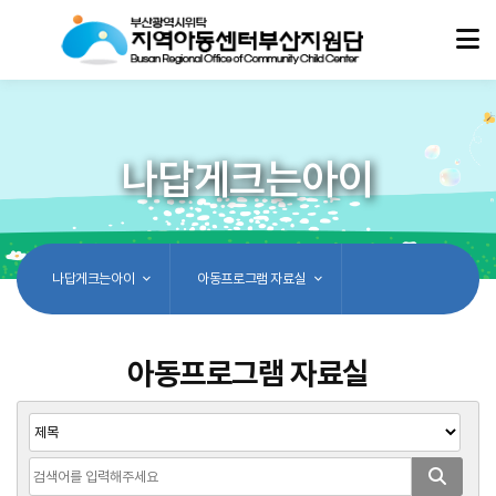
나답게크는아이
나답게크는아이
아동프로그램 자료실
아동프로그램 자료실