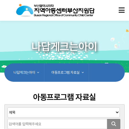
나답게크는아이
나답게크는아이
아동프로그램 자료실
아동프로그램 자료실