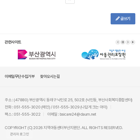
글쓰기
관련사이트
이메일무단수집거부
찾아오시는길
주소 : (47880) 부산광역시 동래구 낙민로 25, 502호 (낙민동, 부산사회복지종합센터)
전화 : 051-555-3020 (메인) / 051-555-3029 (나답게 크는 아이)
팩스 : 051-555-3022
이메일 : bsicare24@daum.net
COPYRIGHT (C) 2026 지역아동센터부산지원단. ALL RIGHTS RESERVED.
관리자 로그인