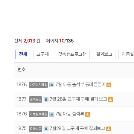
전체
2,013
건
페이지
10
/
135
전체
교구재
맞춤형프로그램
결과보고
아동실
번호
1878
7월 아동 출석부 동래튼튼이
아동실적파일
1877
7월 28일 교구재 구매 결과 보고
결과보고
1876
7월 아동 출석부
아동실적파일
1875
7월28일 교구재 구매 결과보고
결과보고