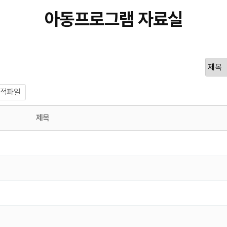
아동프로그램 자료실
적파일
제목