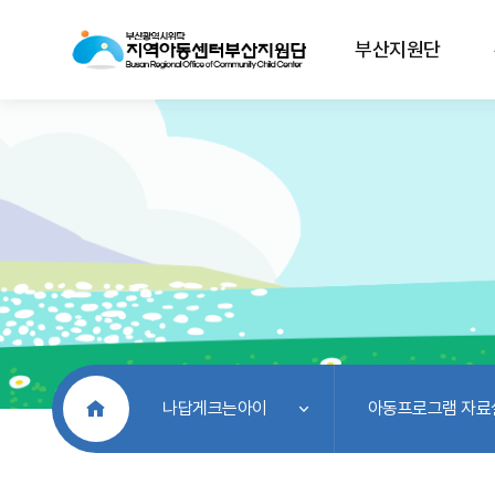
부산지원단
처음으로
나답게크는아이
아동프로그램 자료