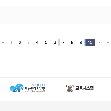
1
2
3
4
5
6
7
8
9
10