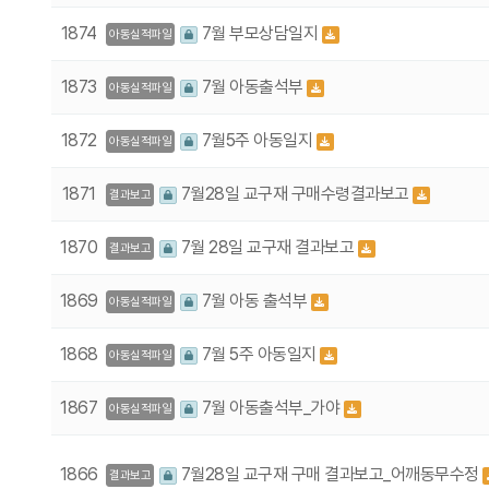
1874
7월 부모상담일지
아동실적파일
1873
7월 아동출석부
아동실적파일
1872
7월5주 아동일지
아동실적파일
1871
7월28일 교구재 구매수령결과보고
결과보고
1870
7월 28일 교구재 결과보고
결과보고
1869
7월 아동 출석부
아동실적파일
1868
7월 5주 아동일지
아동실적파일
1867
7월 아동출석부_가야
아동실적파일
1866
7월28일 교구재 구매 결과보고_어깨동무수정
결과보고