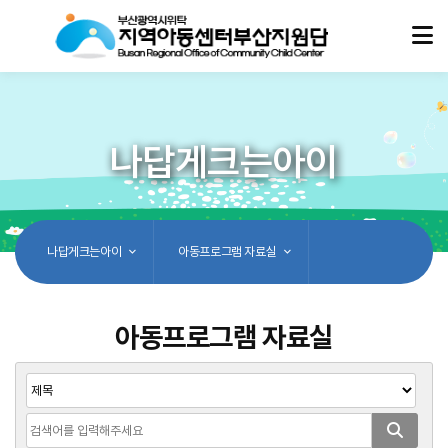
나답게크는아이
나답게크는아이
아동프로그램 자료실
아동프로그램 자료실