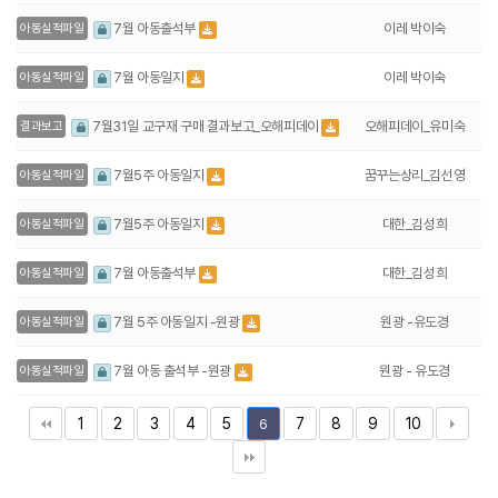
이레 박이숙
7월 아동출석부
아동실적파일
이레 박이숙
7월 아동일지
아동실적파일
오해피데이_유미숙
7월31일 교구재 구매 결과보고_오해피데이
결과보고
꿈꾸는상리_김선영
7월5주 아동일지
아동실적파일
대한_김성희
7월5주 아동일지
아동실적파일
대한_김성희
7월 아동출석부
아동실적파일
원광 -유도경
7월 5주 아동일지 -원광
아동실적파일
원광 - 유도경
7월 아동 출석부 -원광
아동실적파일
1
2
3
4
5
7
8
9
10
6