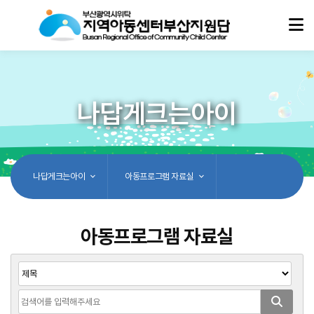
나답게크는아이
나답게크는아이
아동프로그램 자료실
아동프로그램 자료실