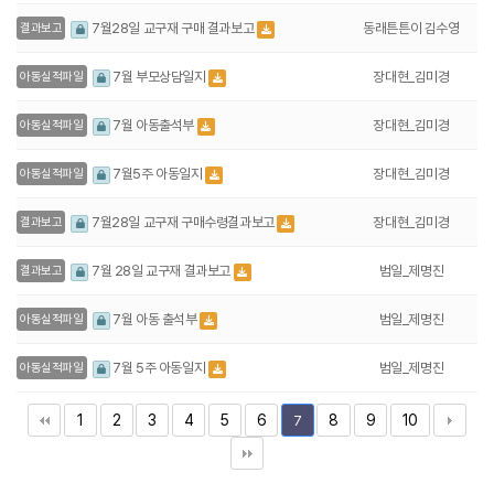
동래튼튼이 김수영
7월28일 교구재 구매 결과보고
결과보고
장대현_김미경
7월 부모상담일지
아동실적파일
장대현_김미경
7월 아동출석부
아동실적파일
장대현_김미경
7월5주 아동일지
아동실적파일
장대현_김미경
7월28일 교구재 구매수령결과보고
결과보고
범일_제명진
7월 28일 교구재 결과보고
결과보고
범일_제명진
7월 아동 출석부
아동실적파일
범일_제명진
7월 5주 아동일지
아동실적파일
1
2
3
4
5
6
8
9
10
7