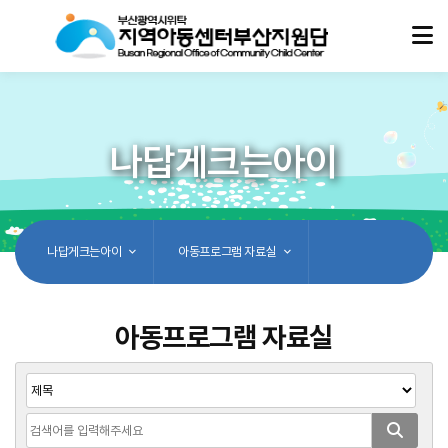
나답게크는아이
나답게크는아이
아동프로그램 자료실
아동프로그램 자료실