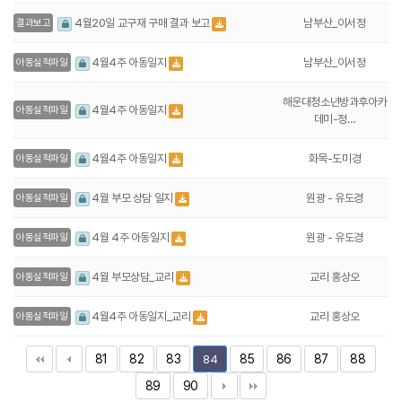
남부산_이서정
4월20일 교구재 구매 결과 보고
결과보고
남부산_이서정
4월4주 아동일지
아동실적파일
해운대청소년방과후아카
4월4주 아동일지
아동실적파일
데미-정…
화목-도미경
4월4주 아동일지
아동실적파일
원광 - 유도경
4월 부모 상담 일지
아동실적파일
원광 - 유도경
4월 4주 아동일지
아동실적파일
교리 홍상오
4월 부모상담_교리
아동실적파일
교리 홍상오
4월4주 아동일지_교리
아동실적파일
81
82
83
85
86
87
88
84
89
90