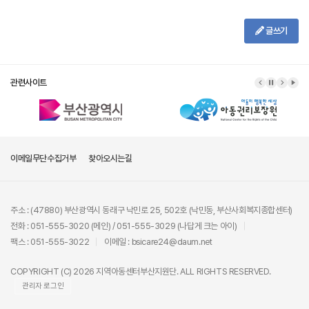
글쓰기
관련사이트
이메일무단수집거부
찾아오시는길
주소 : (47880) 부산광역시 동래구 낙민로 25, 502호 (낙민동, 부산사회복지종합센터)
전화 : 051-555-3020 (메인) / 051-555-3029 (나답게 크는 아이)
팩스 : 051-555-3022
이메일 : bsicare24@daum.net
COPYRIGHT (C) 2026 지역아동센터부산지원단. ALL RIGHTS RESERVED.
관리자 로그인