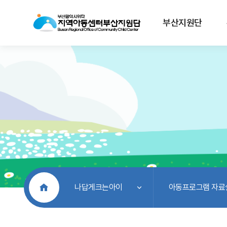
부산지원단
처음으로
나답게크는아이
아동프로그램 자료