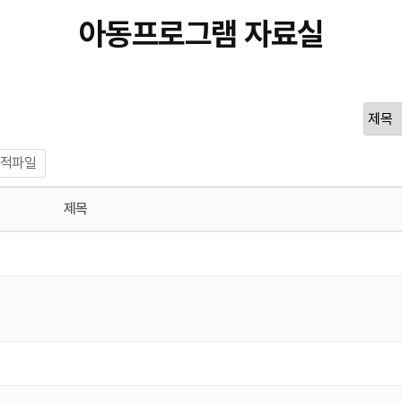
아동프로그램 자료실
적파일
제목