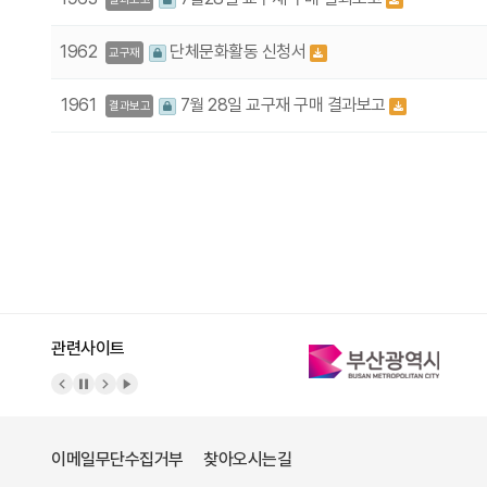
1962
단체문화활동 신청서
교구재
1961
7월 28일 교구재 구매 결과보고
결과보고
다음
맨끝
관련사이트
이메일무단수집거부
찾아오시는길