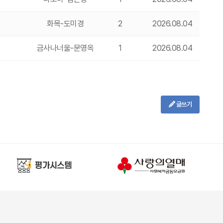
화목-도미경
2
2026.08.04
금사나너울-문영옥
1
2026.08.04
글쓰기