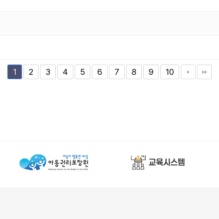
2
3
4
5
6
7
8
9
10
1