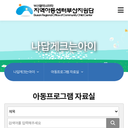
나답게크는아이
나답게크는아이
아동프로그램 자료실
아동프로그램 자료실