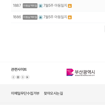
1887
7월5주 아동일지
아동실적파일
1886
7월5주 아동일지
아동실적파일
다음
맨끝
관련사이트
이메일무단수집거부
찾아오시는길