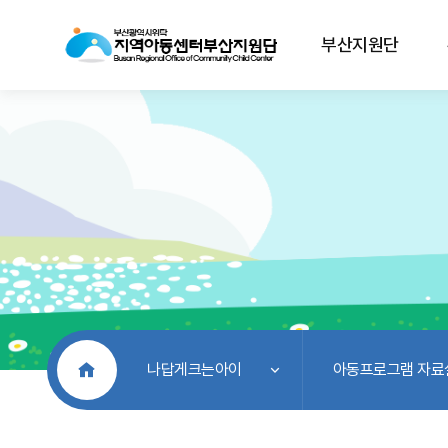
부산지원단
처음으로
나답게크는아이
아동프로그램 자료