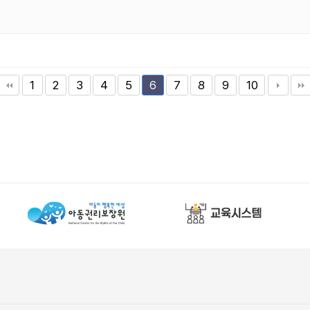
1
2
3
4
5
7
8
9
10
6