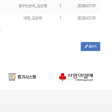
꿈꾸는상리_김선영
1
2026.07.31
대한_김성희
1
2026.07.31
글쓰기