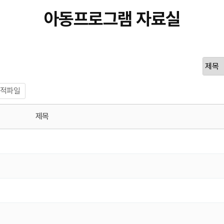
아동프로그램 자료실
적파일
제목