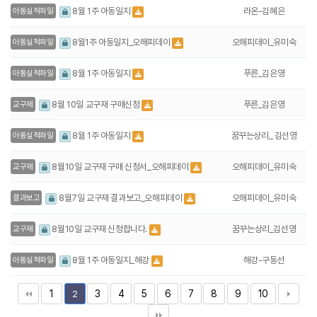
라온-김혜은
8월 1주 아동일지
아동실적파일
오해피데이_유미숙
8월1주 아동일지_오해피데이
아동실적파일
푸른_김은영
8월 1주 아동일지
아동실적파일
푸른_김은영
8월 10일 교구재 구매신청
교구재
꿈꾸는상리_ 김선영
8월 1주 아동일지
아동실적파일
오해피데이_유미숙
8월10일 교구재 구매 신청서_오해피데이
교구재
오해피데이_유미숙
8월7일 교구재 결과보고_오해피데이
결과보고
꿈꾸는상리_김선영
8월10일 교구재 신청합니다.
교구재
해강-구동선
8월 1주 아동일지_해강
아동실적파일
1
3
4
5
6
7
8
9
10
2