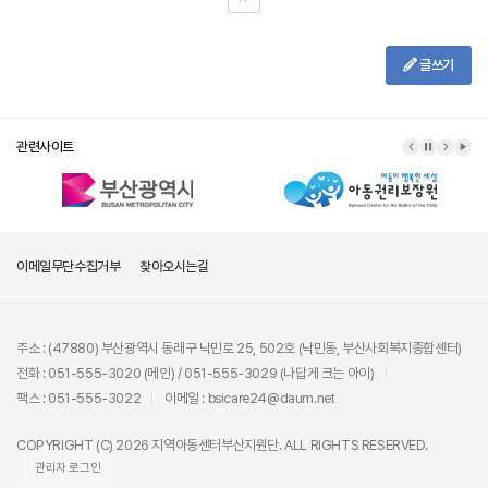
글쓰기
관련사이트
이메일무단수집거부
찾아오시는길
주소 : (47880) 부산광역시 동래구 낙민로 25, 502호 (낙민동, 부산사회복지종합센터)
전화 : 051-555-3020 (메인) / 051-555-3029 (나답게 크는 아이)
팩스 : 051-555-3022
이메일 : bsicare24@daum.net
COPYRIGHT (C) 2026 지역아동센터부산지원단. ALL RIGHTS RESERVED.
관리자 로그인