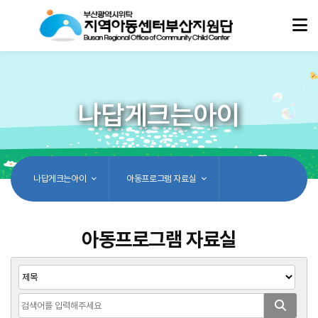
나답게크는아이
나답게크는아이
아동프로그램 자료실
아동프로그램 자료실