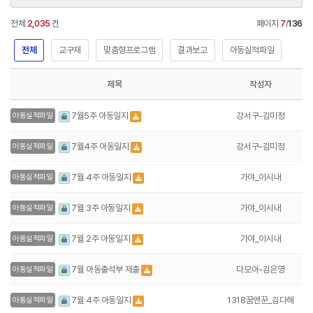
전체
2,035
건
페이지
7
/
136
전체
교구재
맞춤형프로그램
결과보고
아동실적파일
제목
작성자
강서구-김미정
7월5주 아동일지
아동실적파일
강서구-김미정
7월4주 아동일지
아동실적파일
가야_이시내
7월 4주 아동일지
아동실적파일
가야_이시내
7월 3주 아동일지
아동실적파일
가야_이시내
7월 2주 아동일지
아동실적파일
다모아-김은영
7월 아동출석부 제출
아동실적파일
1318꿈앤꾼_김다해
7월 4주 아동일지
아동실적파일