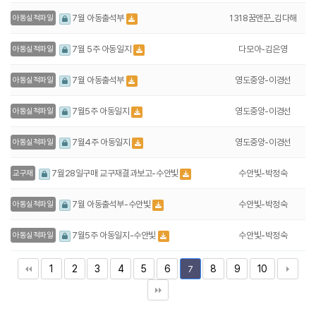
1318꿈앤꾼_김다해
7월 아동출석부
아동실적파일
다모아-김은영
7월 5주 아동일지
아동실적파일
영도중앙-이경선
7월 아동출석부
아동실적파일
영도중앙-이경선
7월5주 아동일지
아동실적파일
영도중앙-이경선
7월4주 아동일지
아동실적파일
수안빛-박정숙
7월28일구매 교구재결과보고-수안빛
교구재
수안빛-박정숙
7월 아동출석부-수안빛
아동실적파일
수안빛-박정숙
7월5주 아동일지-수안빛
아동실적파일
1
2
3
4
5
6
8
9
10
7