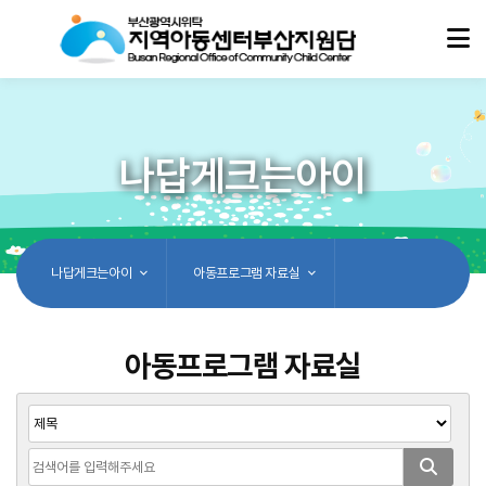
나답게크는아이
나답게크는아이
아동프로그램 자료실
아동프로그램 자료실