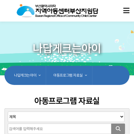
나답게크는아이
나답게크는아이
아동프로그램 자료실
아동프로그램 자료실