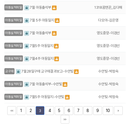
1318꿈앤꾼_김다해
7월 아동출석부
아동실적파일
다모아-김은영
7월 5주 아동일지
아동실적파일
영도중앙-이경선
7월 아동출석부
아동실적파일
영도중앙-이경선
7월5주 아동일지
아동실적파일
영도중앙-이경선
7월4주 아동일지
아동실적파일
수안빛-박정숙
7월28일구매 교구재결과보고-수안빛
교구재
수안빛-박정숙
7월 아동출석부-수안빛
아동실적파일
수안빛-박정숙
7월5주 아동일지-수안빛
아동실적파일
1
2
4
5
6
7
8
9
10
3