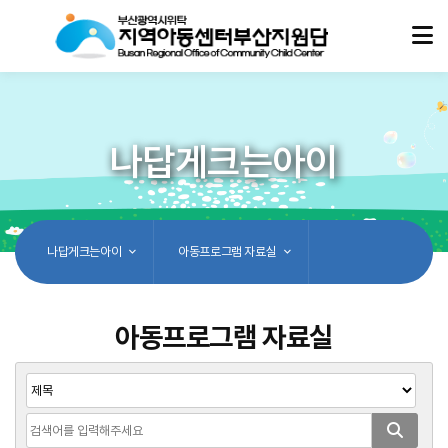
나답게크는아이
나답게크는아이
아동프로그램 자료실
아동프로그램 자료실