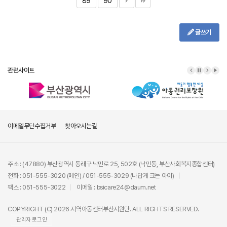
89
90
글쓰기
관련사이트
이메일무단수집거부
찾아오시는길
주소 : (47880) 부산광역시 동래구 낙민로 25, 502호 (낙민동, 부산사회복지종합센터)
전화 : 051-555-3020 (메인) / 051-555-3029 (나답게 크는 아이)
팩스 : 051-555-3022
이메일 : bsicare24@daum.net
COPYRIGHT (C) 2026 지역아동센터부산지원단. ALL RIGHTS RESERVED.
관리자 로그인