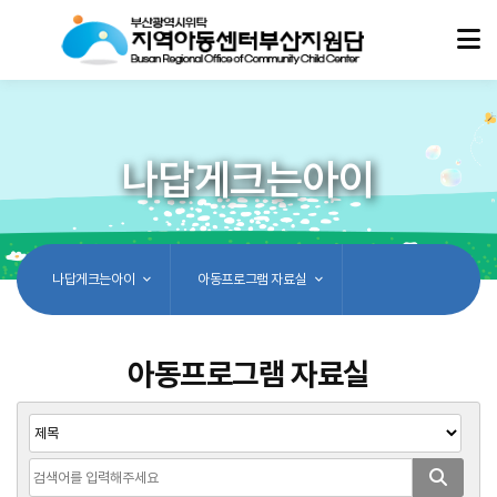
나답게크는아이
나답게크는아이
아동프로그램 자료실
아동프로그램 자료실