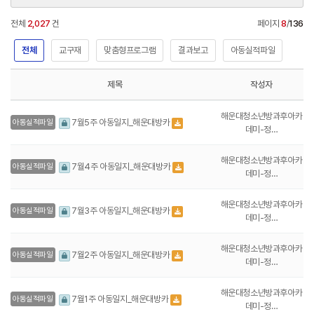
전체
2,027
건
페이지
8
/
136
전체
교구재
맞춤형프로그램
결과보고
아동실적파일
제목
작성자
해운대청소년방과후아카
7월5주 아동일지_해운대방카
아동실적파일
데미-정…
해운대청소년방과후아카
7월4주 아동일지_해운대방카
아동실적파일
데미-정…
해운대청소년방과후아카
7월3주 아동일지_해운대방카
아동실적파일
데미-정…
해운대청소년방과후아카
7월2주 아동일지_해운대방카
아동실적파일
데미-정…
해운대청소년방과후아카
7월1주 아동일지_해운대방카
아동실적파일
데미-정…