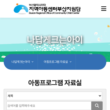
나답게크는아이
나답게크는아이
아동프로그램 자료실
아동프로그램 자료실