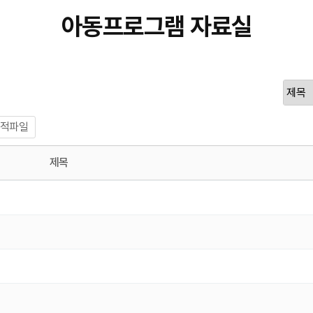
아동프로그램 자료실
적파일
제목