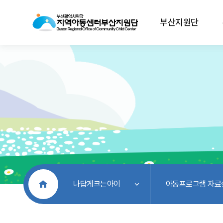
부산지원단
처음으로
나답게크는아이
아동프로그램 자료