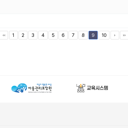
1
2
3
4
5
6
7
8
10
9