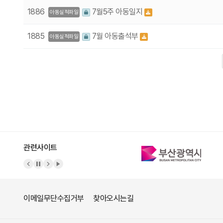
1886
7월5주 아동일지
아동실적파일
1885
7월 아동출석부
아동실적파일
다음
맨끝
관련사이트
이메일무단수집거부
찾아오시는길