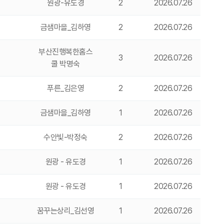
원광-유도경
2
2026.07.26
금샘마을_김하영
2
2026.07.26
부산진행복한홈스
3
2026.07.26
쿨 박명숙
푸른_김은영
2
2026.07.26
금샘마을_김하영
1
2026.07.26
수안빛-박정숙
2
2026.07.26
원광 - 유도경
1
2026.07.26
원광 - 유도경
1
2026.07.26
꿈꾸는상리_김선영
1
2026.07.26