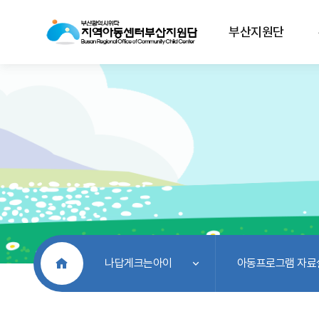
부산지원단
처음으로
나답게크는아이
아동프로그램 자료