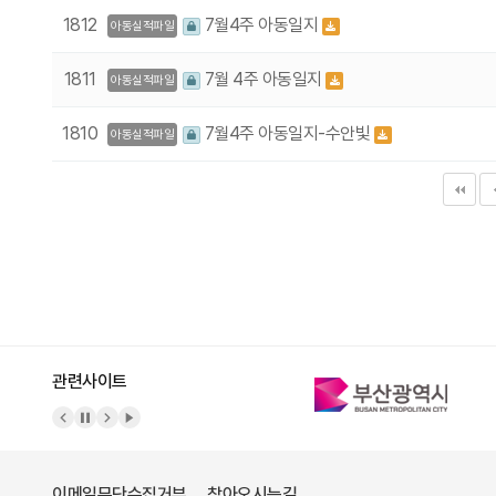
1812
7월4주 아동일지
아동실적파일
1811
7월 4주 아동일지
아동실적파일
1810
7월4주 아동일지-수안빛
아동실적파일
다음
맨끝
관련사이트
이메일무단수집거부
찾아오시는길