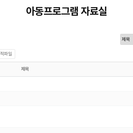
아동프로그램 자료실
적파일
제목