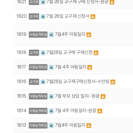
1821
7월 28일 교구재 구매 신청서-원광
교구재
1820
7월 28일 교구재 신청서
교구재
1819
7월4주 아동일지
아동실적파일
1818
7월28일 교구매 구매신청
교구재
1817
7월 4주 아동일지
아동실적파일
1816
7월28일 교구재구매신청서-수안빛
교구재
1815
7월 부모 상담 일지- 원광
아동실적파일
1814
7월 4주 아동일지-원광
아동실적파일
1813
7월4주 아동일지
아동실적파일