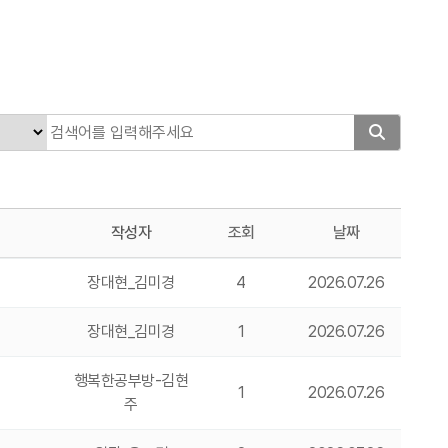
작성자
조회
날짜
장대현_김미경
4
2026.07.26
장대현_김미경
1
2026.07.26
행복한공부방-김현
1
2026.07.26
주