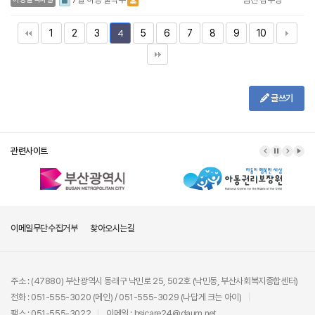
1
2
3
5
6
7
8
9
10
4
글쓰기
관련사이트
이메일무단수집거부
찾아오시는길
주소 : (47880) 부산광역시 동래구 낙민로 25, 502호 (낙민동, 부산사회복지종합센터)
전화 : 051-555-3020 (메인) / 051-555-3029 (나답게 크는 아이)
팩스 : 051-555-3022
이메일 : bsicare24@daum.net