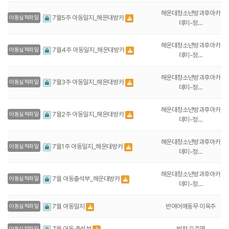
해운대청소년방과후아카
7월5주 아동일지_해운대방카
아동실적파일
데미-정…
해운대청소년방과후아카
7월4주 아동일지_해운대방카
아동실적파일
데미-정…
해운대청소년방과후아카
7월3주 아동일지_해운대방카
아동실적파일
데미-정…
해운대청소년방과후아카
7월2주 아동일지_해운대방카
아동실적파일
데미-정…
해운대청소년방과후아카
7월1주 아동일지_해운대방카
아동실적파일
데미-정…
해운대청소년방과후아카
7월 아동출석부_해운대방카
아동실적파일
데미-정…
반여어깨동무 이옥주
7월 아동일지
아동실적파일
범천 김주영
7월 아동 출석부
아동실적파일