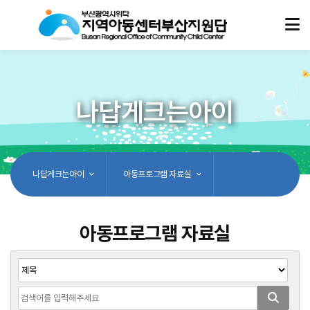
나답게크는아이
나답게크는아이
아동프로그램 자료실
아동프로그램 자료실