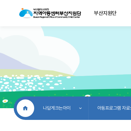
부산지원단
처음으로
나답게크는아이
아동프로그램 자료