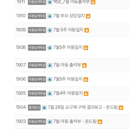
1911
백양_7월 아동출석부
아동실적파일
1910
7월 부모 상담일지
아동실적파일
1909
7월 5주 아동일지
아동실적파일
1908
7월5주 아동일지
아동실적파일
1907
7월 아동 출석부
아동실적파일
1906
7월5주 아동일지
아동실적파일
1905
7월4주 아동일지
아동실적파일
1904
7월 28일 교구재 구매 결과보고 - 온드림
결과보고
1903
7월 아동 출석부 - 온드림
아동실적파일