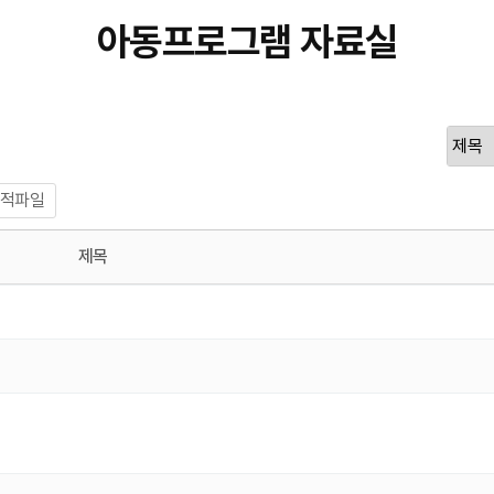
아동프로그램 자료실
적파일
제목