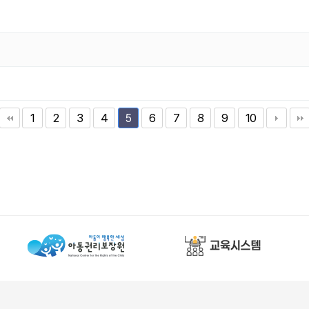
1
2
3
4
6
7
8
9
10
5