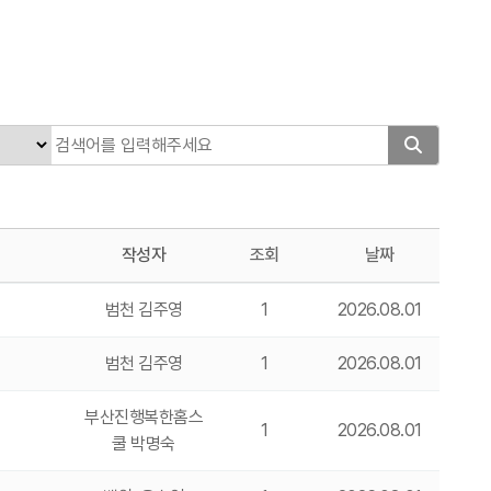
작성자
조회
날짜
범천 김주영
1
2026.08.01
범천 김주영
1
2026.08.01
부산진행복한홈스
1
2026.08.01
쿨 박명숙