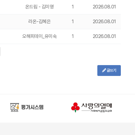
온드림 - 김미영
1
2026.08.01
라온-김혜은
1
2026.08.01
오해피데이_유미숙
1
2026.08.01
글쓰기