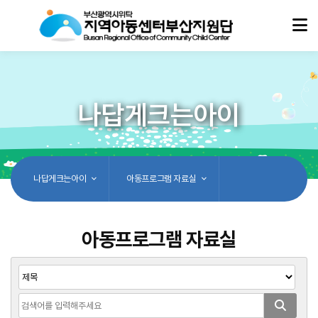
나답게크는아이
나답게크는아이
아동프로그램 자료실
아동프로그램 자료실