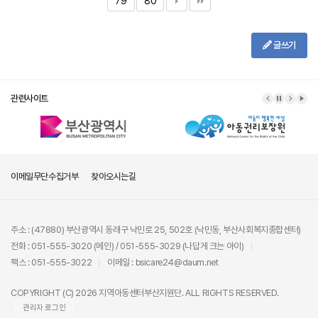
79
80
글쓰기
관련사이트
이메일무단수집거부
찾아오시는길
주소 : (47880) 부산광역시 동래구 낙민로 25, 502호 (낙민동, 부산사회복지종합센터)
전화 : 051-555-3020 (메인) / 051-555-3029 (나답게 크는 아이)
팩스 : 051-555-3022
이메일 : bsicare24@daum.net
COPYRIGHT (C) 2026 지역아동센터부산지원단. ALL RIGHTS RESERVED.
관리자 로그인