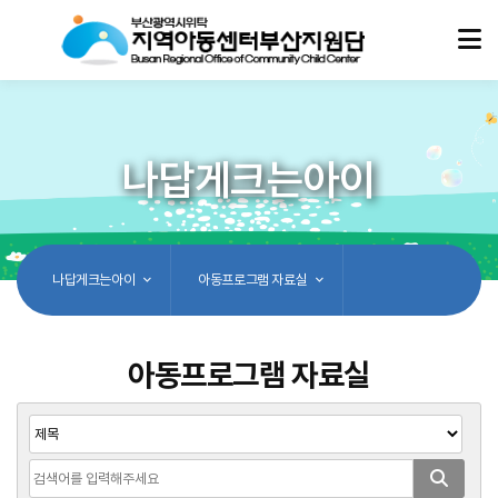
나답게크는아이
나답게크는아이
아동프로그램 자료실
아동프로그램 자료실