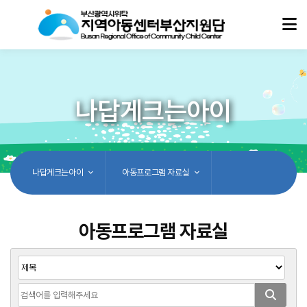
나답게크는아이
나답게크는아이
아동프로그램 자료실
아동프로그램 자료실