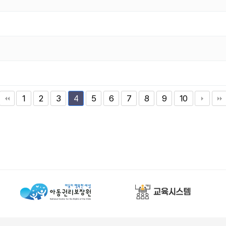
1
2
3
5
6
7
8
9
10
4