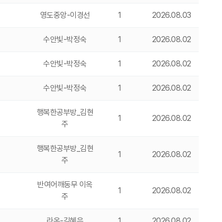
영도중앙-이경선
1
2026.08.03
수안빛-박정숙
1
2026.08.02
수안빛-박정숙
1
2026.08.02
수안빛-박정숙
1
2026.08.02
행복한공부방_김현
1
2026.08.02
주
행복한공부방_김현
1
2026.08.02
주
반여어깨동무 이옥
1
2026.08.02
주
라온-김혜은
1
2026.08.02