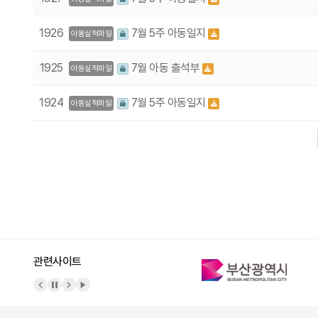
1926
7월 5주 아동일지
아동실적파일
1925
7월 아동 출석부
아동실적파일
1924
7월 5주 아동일지
아동실적파일
다음
맨끝
관련사이트