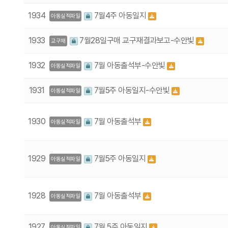
1934
7월4주 아동일지
아동실적파일
1933
7월28일구매 교구재결과보고-수안빛
교구재
1932
7월 아동출석부-수안빛
아동실적파일
1931
7월5주 아동일지-수안빛
아동실적파일
1930
7월 아동출석부
아동실적파일
1929
7월5주 아동일지
아동실적파일
1928
7월 아동출석부
아동실적파일
1927
7월 5주 아동일지
아동실적파일