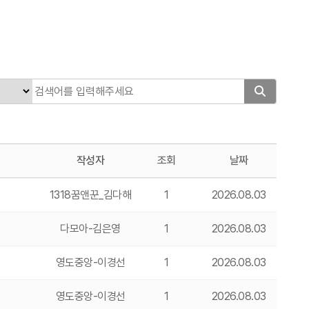
작성자
조회
날짜
1318꿈앤꾼_김다해
1
2026.08.03
다모아-김은영
1
2026.08.03
영도중앙-이경선
1
2026.08.03
영도중앙-이경선
1
2026.08.03