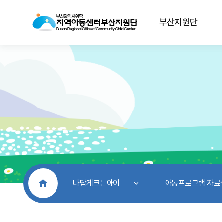
부산지원단
처음으로
나답게크는아이
아동프로그램 자료