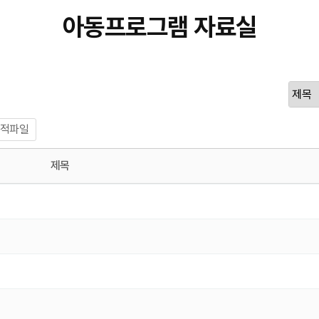
아동프로그램 자료실
적파일
제목