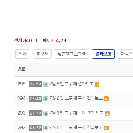
전체
340
건
페이지
4
/
23
전체
교구재
맞춤형프로그램
결과보고
아동실
번호
295
7월 6일 교구재 결과보고
결과보고
294
7월 6일 교구재 구매 결과보고
결과보고
293
7월 6일 교구재 구매 결과 보고
결과보고
292
7월 6일 교구재 구매 결과보고
결과보고