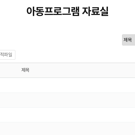
아동프로그램 자료실
적파일
제목