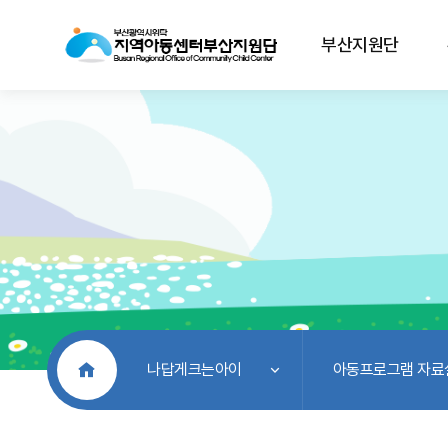
부산지원단
처음으로
나답게크는아이
아동프로그램 자료