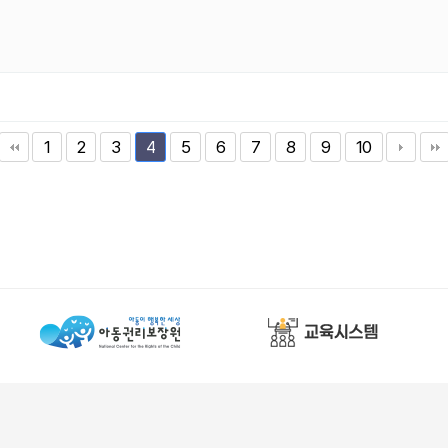
1
2
3
5
6
7
8
9
10
4