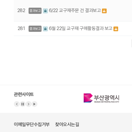
282
6/22 교구재주문 건 결과보고
결과보고
281
6월 22일 교구재 구매활동결과 보고
결과보고
다음
맨끝
관련사이트
이메일무단수집거부
찾아오시는길