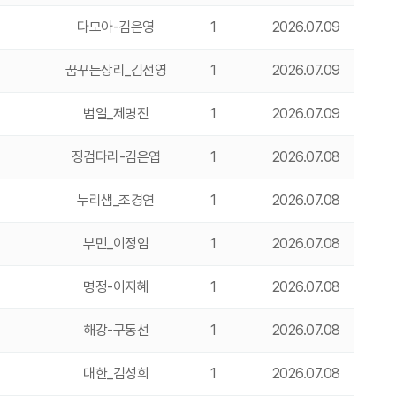
다모아-김은영
1
2026.07.09
꿈꾸는상리_김선영
1
2026.07.09
범일_제명진
1
2026.07.09
징검다리-김은엽
1
2026.07.08
누리샘_조경연
1
2026.07.08
부민_이정임
1
2026.07.08
명정-이지혜
1
2026.07.08
해강-구동선
1
2026.07.08
대한_김성희
1
2026.07.08