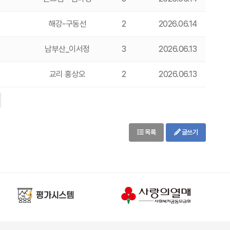
해강-구동선
2
2026.06.14
남부산_이서정
3
2026.06.13
교리 홍상오
2
2026.06.13
목록
글쓰기