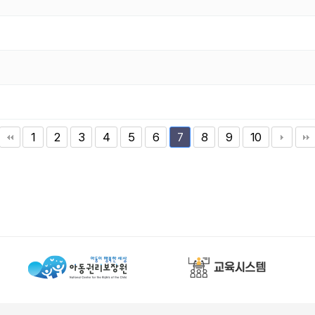
1
2
3
4
5
6
8
9
10
7