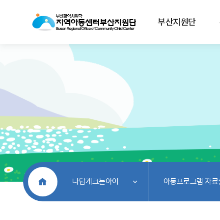
부산지원단
처음으로
나답게크는아이
아동프로그램 자료