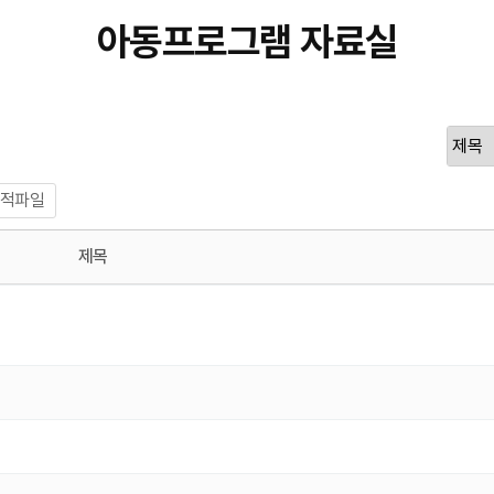
아동프로그램 자료실
적파일
제목