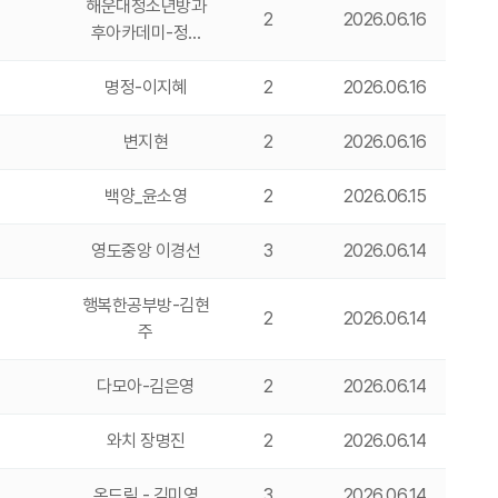
해운대청소년방과
2
2026.06.16
후아카데미-정…
명정-이지혜
2
2026.06.16
변지현
2
2026.06.16
백양_윤소영
2
2026.06.15
영도중앙 이경선
3
2026.06.14
행복한공부방-김현
2
2026.06.14
주
다모아-김은영
2
2026.06.14
와치 장명진
2
2026.06.14
온드림 - 김미영
3
2026.06.14