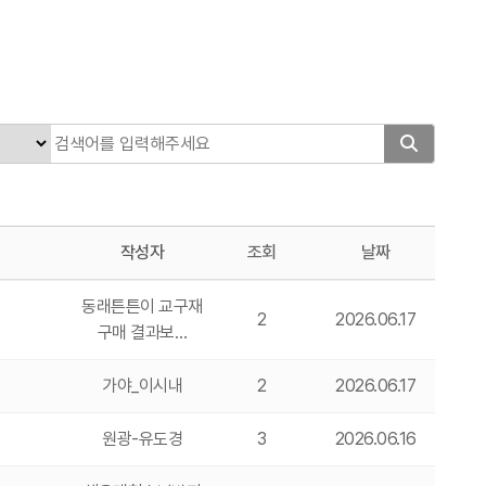
작성자
조회
날짜
동래튼튼이 교구재
2
2026.06.17
구매 결과보…
가야_이시내
2
2026.06.17
원광-유도경
3
2026.06.16