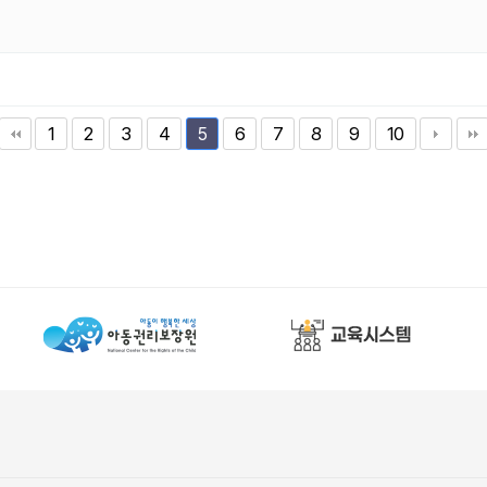
1
2
3
4
6
7
8
9
10
5