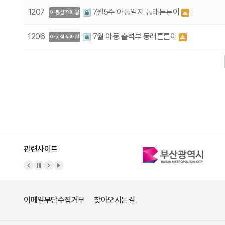
1207
7월5주 아동일지 동래튼튼이
아동실적파일
1206
7월 아동 출석부 동래튼튼이
아동실적파일
다음
맨끝
관련사이트
이메일무단수집거부
찾아오시는길