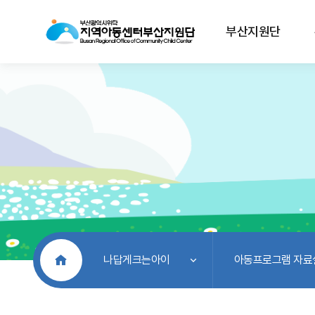
부산지원단
처음으로
나답게크는아이
아동프로그램 자료