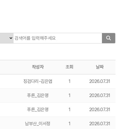
작성자
조회
날짜
징검다리-김은엽
1
2026.07.31
푸른_김은영
1
2026.07.31
푸른_김은영
1
2026.07.31
남부산_이서정
1
2026.07.31