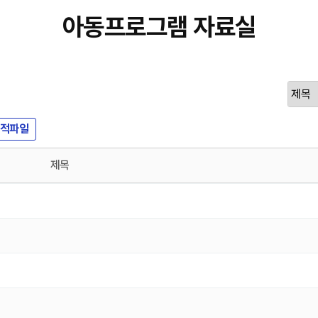
아동프로그램 자료실
적파일
제목