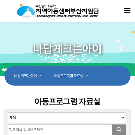
나답게크는아이
나답게크는아이
아동프로그램 자료실
아동프로그램 자료실