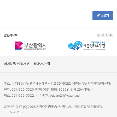
글쓰기
관련사이트
이메일무단수집거부
찾아오시는길
주소 : (47880) 부산광역시 동래구 낙민로 25, 502호 (낙민동, 부산사회복지종합센터)
전화 : 051-555-3020 (메인) / 051-555-3029 (나답게 크는 아이)
팩스 : 051-555-3022
이메일 : bsicare24@daum.net
COPYRIGHT (C) 2026 지역아동센터부산지원단. ALL RIGHTS RESERVED.
관리자 로그인