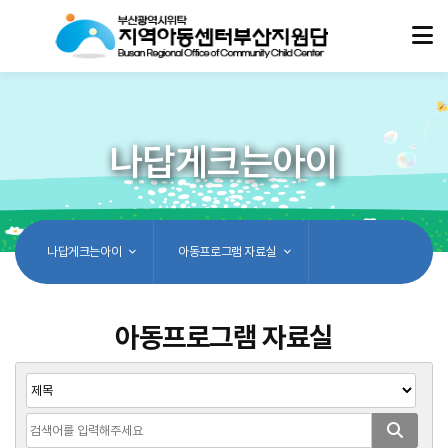
나답게크는아이
나답게크는아이
아동프로그램 자료실
아동프로그램 자료실