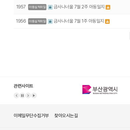
1957
금사나너울 7월 2주 아동일지
아동실적파일
1956
금사나너울 7월 1주 아동일지
아동실적파일
다음
맨끝
관련사이트
이메일무단수집거부
찾아오시는길