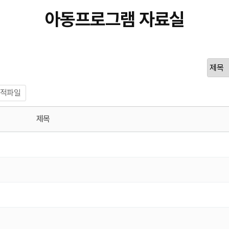
아동프로그램 자료실
적파일
제목