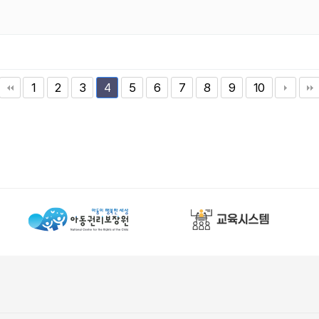
1
2
3
5
6
7
8
9
10
4