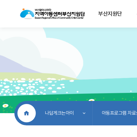
부산지원단
처음으로
나답게크는아이
아동프로그램 자료