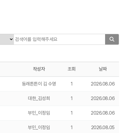
작성자
조회
날짜
동래튼튼이 김 수영
1
2026.08.06
대한_김성희
1
2026.08.06
부민_이정임
1
2026.08.06
부민_이정임
1
2026.08.05