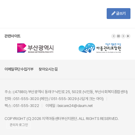
글쓰기
관련사이트
이메일무단수집거부
찾아오시는길
주소 : (47880) 부산광역시 동래구 낙민로 25, 502호 (낙민동, 부산사회복지종합센터)
전화 : 051-555-3020 (메인) / 051-555-3029 (나답게 크는 아이)
팩스 : 051-555-3022
이메일 : bsicare24@daum.net
COPYRIGHT (C) 2026 지역아동센터부산지원단. ALL RIGHTS RESERVED.
관리자 로그인