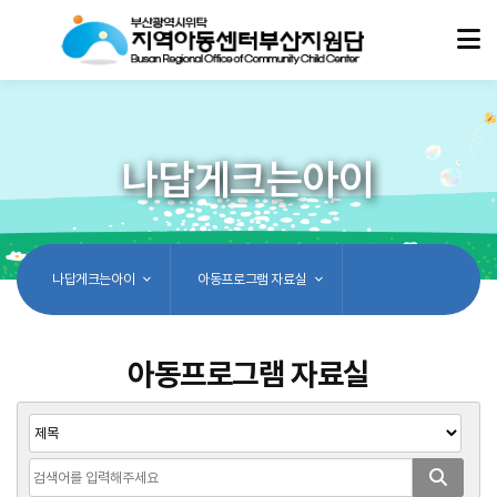
나답게크는아이
나답게크는아이
아동프로그램 자료실
아동프로그램 자료실