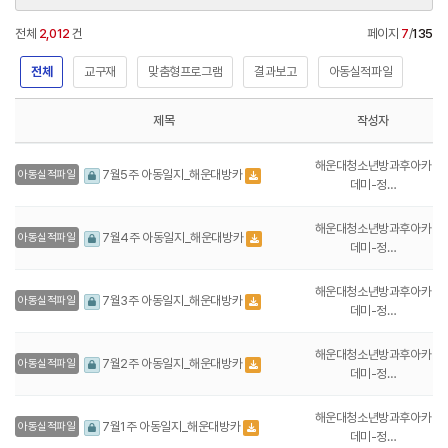
전체
2,012
건
페이지
7
/
135
전체
교구재
맞춤형프로그램
결과보고
아동실적파일
제목
작성자
해운대청소년방과후아카
7월5주 아동일지_해운대방카
아동실적파일
데미-정…
해운대청소년방과후아카
7월4주 아동일지_해운대방카
아동실적파일
데미-정…
해운대청소년방과후아카
7월3주 아동일지_해운대방카
아동실적파일
데미-정…
해운대청소년방과후아카
7월2주 아동일지_해운대방카
아동실적파일
데미-정…
해운대청소년방과후아카
7월1주 아동일지_해운대방카
아동실적파일
데미-정…