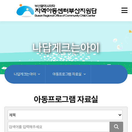
나답게크는아이
나답게크는아이
아동프로그램 자료실
아동프로그램 자료실