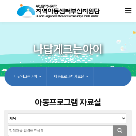
나답게크는아이
나답게크는아이
아동프로그램 자료실
아동프로그램 자료실